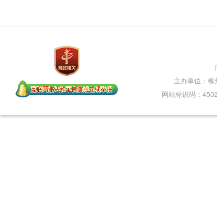
主办单位：柳
网站标识码：45020