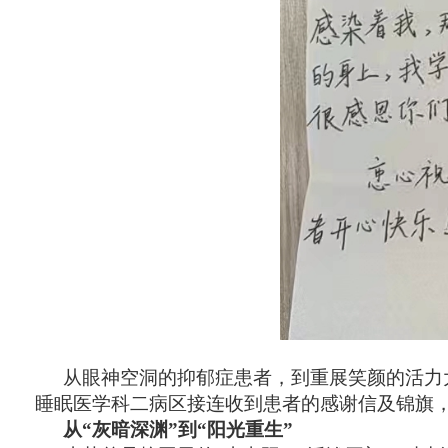
从眼神空洞的抑郁症患者，到重展笑颜的活力
睡眠医学科二病区接连收到患者的感谢信及锦旗
从“灰暗深渊”到“阳光重生”