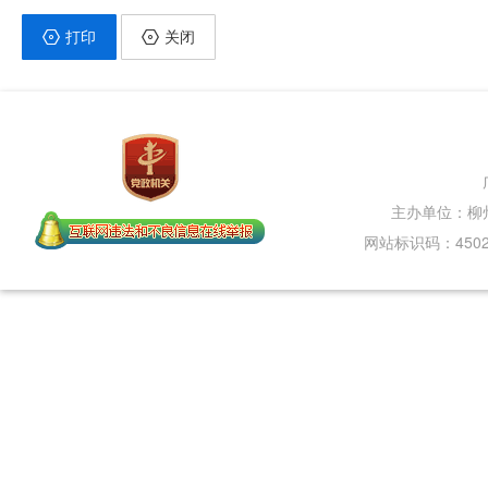
打印
关闭
主办单位：柳
网站标识码：45020