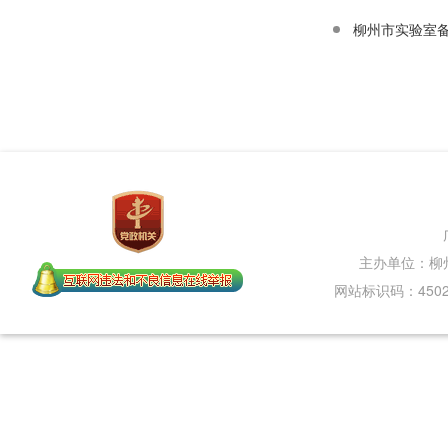
柳州市实验室备
主办单位：柳
网站标识码：45020