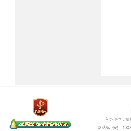
主办单位：柳
网站标识码：45020