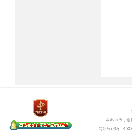
主办单位：柳
网站标识码：45020