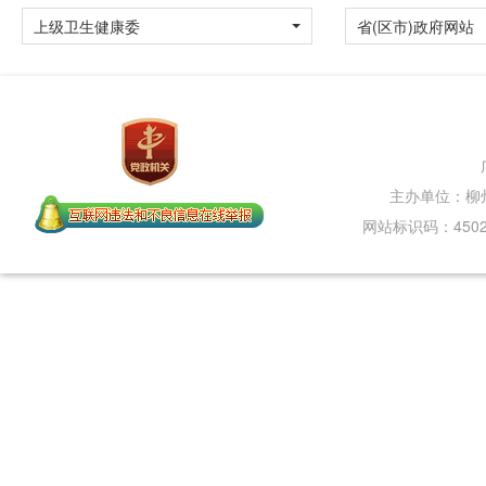
上级卫生健康委
省(区市)政府网站
主办单位：柳
网站标识码：45020