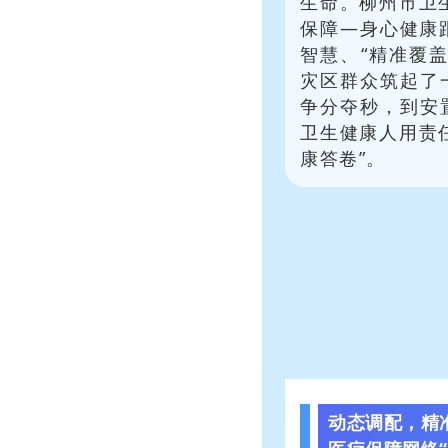
生命。柳州市卫
保障—身心健康
智慧、“精准覆
灾区群众筑起了
争分夺秒，到安
卫生健康人用责
康答卷”。
动态调配，精