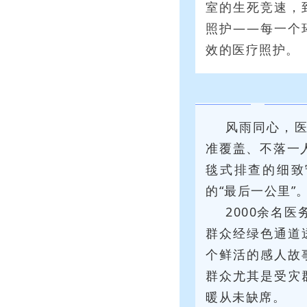
室的生死竞速，
照护——每一个
效的医疗照护。
风雨同心，医
准覆盖、不落一
毯式排查的细致
的“最后一公里”
2000余名
群众经绿色通道
个鲜活的感人故
群众尤其是受灾
暖从未缺席。