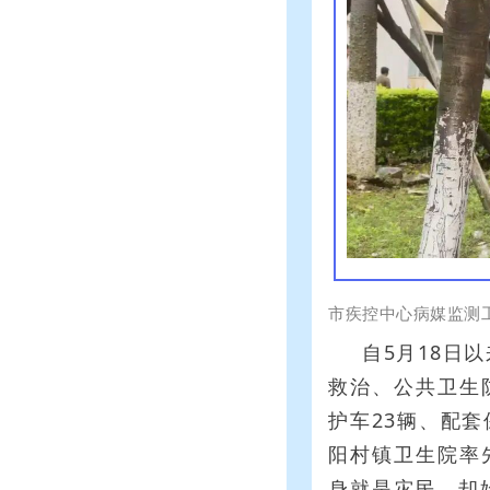
市疾控中心病媒监测
自5月18日
救治、公共卫生
护车23辆、配
阳村镇卫生院率
身就是灾民，却