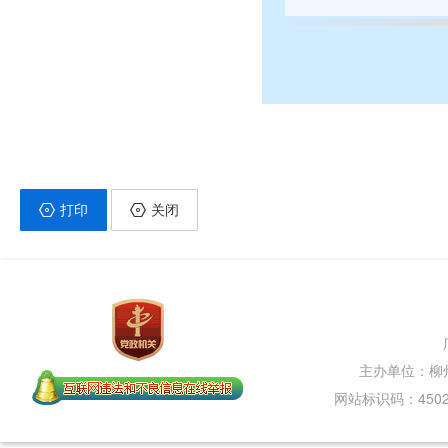
打印
关闭
主办单位：柳
网站标识码：45020