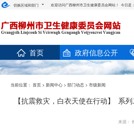
欢迎访问广西柳州市卫生健康委员会网站！ 今日是
切换区域和部门
首页
政府信息公开
当前位置：
首页
>
新闻中心
>
部门动态
>
市级新闻
【抗震救灾，白衣天使在行动】 系列
来源： 柳