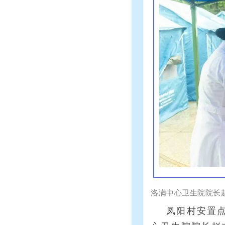
洛满中心卫生院院长
凤阳村安置