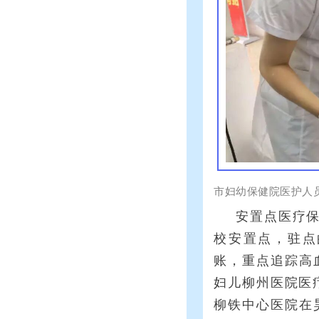
市妇幼保健院医护人
安置点医疗
校安置点，驻点
账，重点追踪高
妇儿柳州医院医
柳铁中心医院在