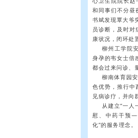
心卫生院院长赵
和同事们不分昼
书斌发现覃大爷
员诊断，及时对
康状况，闭环处
柳州工学院
身孕的韦女士倍
都会过来问诊、
柳南体育园
色优势，推行中
见病诊疗，并向
从建立“一人
慰、中药干预—
化”的服务理念。