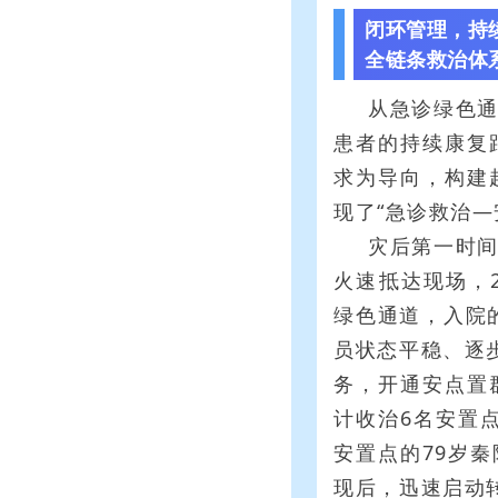
闭环管理，持
全链条救治体系
从急诊绿色
患者的持续康复
求为导向，构建
现了“急诊救治
灾后第一时
火速抵达现场，
绿色通道，入院
员状态平稳、逐
务，开通安点置
计收治6名安置
安置点的79岁
现后，迅速启动