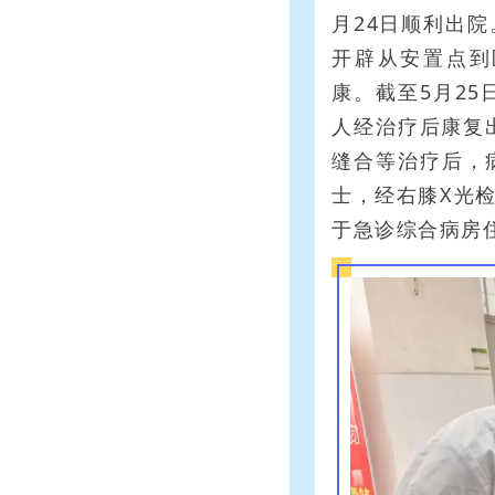
月24日顺利出
开辟从安置点到
康。截至5月25
人经治疗后康复
缝合等治疗后，
士，经右膝X光
于急诊综合病房