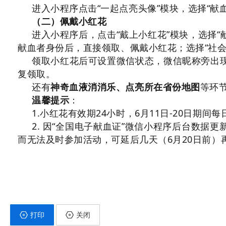
进入小程序点击“一起点亮头像”模块，选择“献
（二）佩戴小红花
进入小程序后，点击“戴上小红花”模块，选择“献
献血者身份后，直接领取、佩戴小红花；选择“社
领取小红花后可设置微信状态，微信昵称旁出
复领取。
还有
神奇血液消消乐、点亮所在省份地图
等环
温馨提示
：
1.小红花有效期24小时，6月11日-20日
2. 因“全国电子献血证”微信小程序后台数据
而无法及时参加活动，可延后几天（6月20日前）
打印
关闭