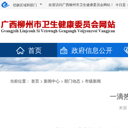
欢迎访问广西柳州市卫生健康委员会网站！ 今日是
切换区域和部门
首页
政府信息公开
当前位置：
首页
>
新闻中心
>
部门动态
>
市级新闻
一滴
来源：