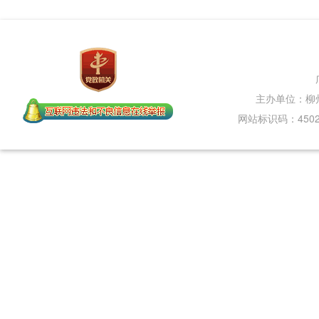
主办单位：柳
网站标识码：45020