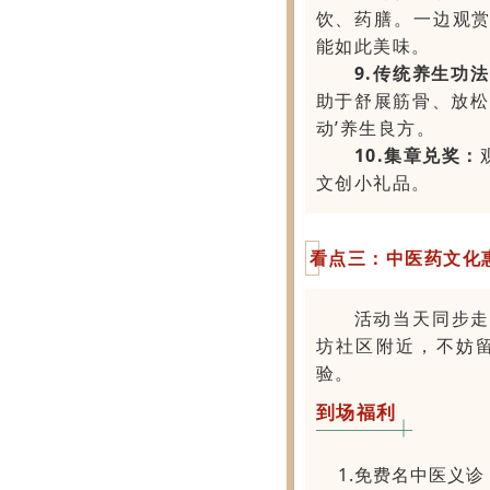
饮、药膳。一边观赏
能如此美味。
9.传统养生功
助于舒展筋骨、放松
动’养生良方。
10.集章兑奖：
文创小礼品。
看点三：中医药文化惠
活动当天同步
坊社区附近，不妨
验。
到场福利
1.免费名中医义诊