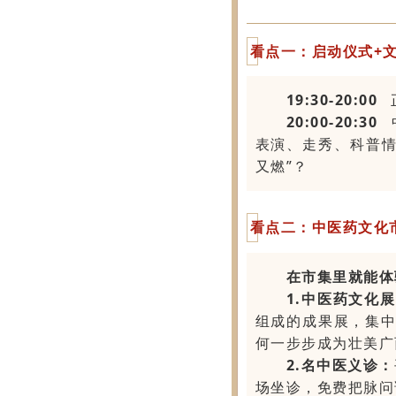
看点一：启动仪式+
19:30-20:00
正
20:00-20:30
中
表演、走秀、科普情
又燃”？
看点二：中医药文化
在市集里就能体
1.中医药文化
组成的成果展，集
何一步步成为壮美广
2.名中医义诊：
场坐诊，免费把脉问