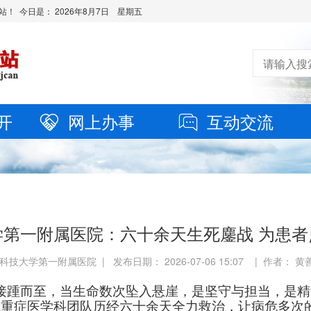
站！ 今日是：
2026年8月7日 星期五
开
网上办事
互动交流
学第一附属医院：六十余天生死鏖战 为患者
科技大学第一附属医院 | 发布日期： 2026-07-06 15:07 | 作者： 
接踵而至，当生命数次坠入悬崖，是坚守与担当，是精
危重症医学科团队历经六十余天全力救治，让病危多次