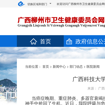
欢迎访问广西柳州市卫生健康委员会网
切换区域和部门
首页
政府信息公
当前位置：
首页
>
新闻中心
>
部门动态
>
医院新闻
广西科技大
来源： 广西
当癌症晚期、重症肺炎、多器官衰竭
神手中抢回了生机。近日，我院呼吸与