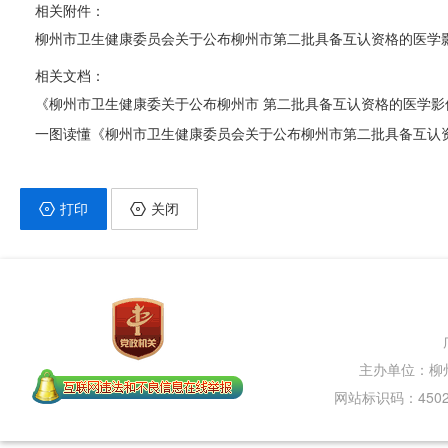
相关附件：
柳州市卫生健康委员会关于公布柳州市第二批具备互认资格的医学影像检查
相关文档：
《柳州市卫生健康委关于公布柳州市 第二批具备互认资格的医学
一图读懂《柳州市卫生健康委员会关于公布柳州市第二批具备互认
打印
关闭
主办单位：柳
网站标识码：45020