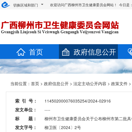
欢迎访问广西柳州市卫生健康委员会网站！ 今日是
切换区域和部门
首页
政府信息公开
当前位置：
首页
>
政府信息公开
>
法定主动公开内容
>
政策文件
索 引 号：
114502000076035254/2024-02916
发文单位：
----
标 题：
柳州市卫生健康委员会关于公布柳州市第二批具
发文字号：
柳卫医〔2024〕2号