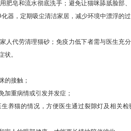
用肥皂和流水彻底洗手；避免让猫咪舔舐脸部、
气净化器，定期吸尘清洁家居，减少环境中漂浮的
家人代劳清理猫砂；免疫力低下者需与医生充分
症状。
咪的接触；
免加重病情或引发并发症；
医生养猫的情况，方便医生通过裂隙灯及相关检