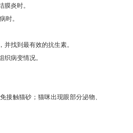
性结膜炎时。
抓病时。
染，并找到最有效的抗生素。
部组织病变情况。
免接触猫砂；猫咪出现眼部分泌物、