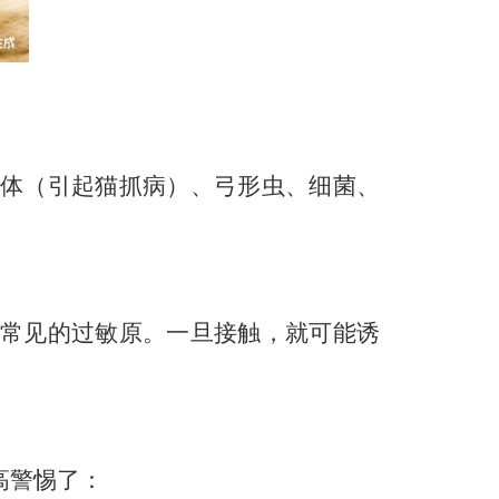
体（引起猫抓病）、弓形虫、细菌、
常见的过敏原。一旦接触，就可能诱
高警惕了：