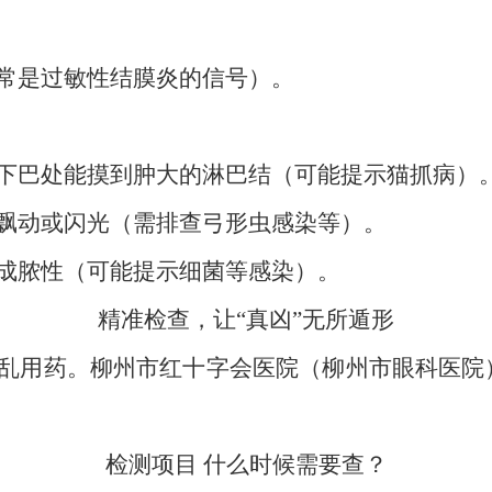
常是过敏性结膜炎的信号）。
下巴处能摸到肿大的淋巴结（可能提示猫抓病）
飘动或闪光（需排查弓形虫感染等）。
成脓性（可能提示细菌等感染）。
精准检查，让“真凶”无所遁形
乱用药。柳州市红十字会医院（柳州市眼科医院
检测项目 什么时候需要查？