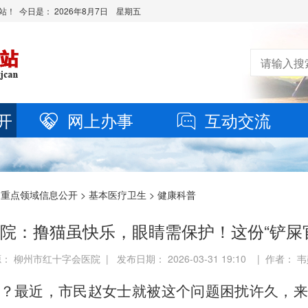
站！ 今日是：
2026年8月7日 星期五
开
网上办事
互动交流
>
重点领域信息公开
>
基本医疗卫生
>
健康科普
院：撸猫虽快乐，眼睛需保护！这份“铲屎
： 柳州市红十字会医院 | 发布日期： 2026-03-31 19:10 | 作者： 
？最近，市民赵女士就被这个问题困扰许久，来