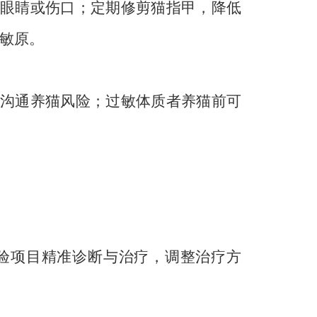
眼睛或伤口；定期修剪猫指甲，降低
过敏原。
沟通养猫风险；过敏体质者养猫前可
验项目精准诊断与治疗，调整治疗方