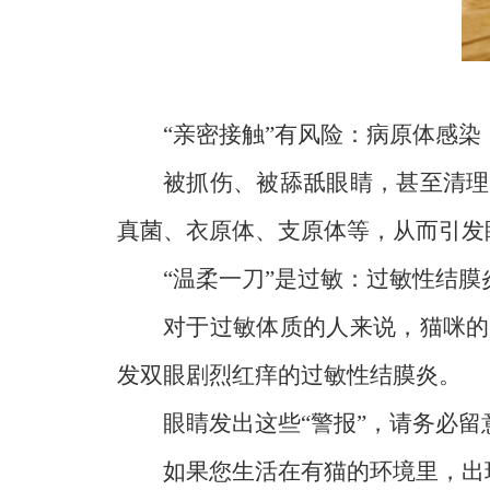
“亲密接触”有风险：病原体感染
被抓伤、被舔舐眼睛，甚至清理
真菌、衣原体、支原体等，从而引发
“温柔一刀”是过敏：过敏性结膜
对于过敏体质的人来说，猫咪的
发双眼剧烈红痒的过敏性结膜炎。
眼睛发出这些“警报”，请务必留
如果您生活在有猫的环境里，出