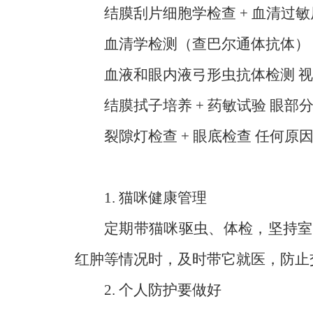
结膜刮片细胞学检查 + 血清过
血清学检测（查巴尔通体抗体）
血液和眼内液弓形虫抗体检测 
结膜拭子培养 + 药敏试验 眼
裂隙灯检查 + 眼底检查 任何
1. 猫咪健康管理
定期带猫咪驱虫、体检，坚持室
红肿等情况时，及时带它就医，防止
2. 个人防护要做好