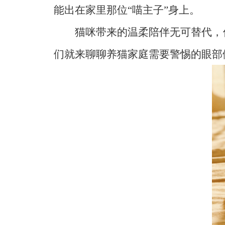
能出在家里那位“喵主子”身上。
猫咪带来的温柔陪伴无可替代，
们就来聊聊养猫家庭需要警惕的眼部