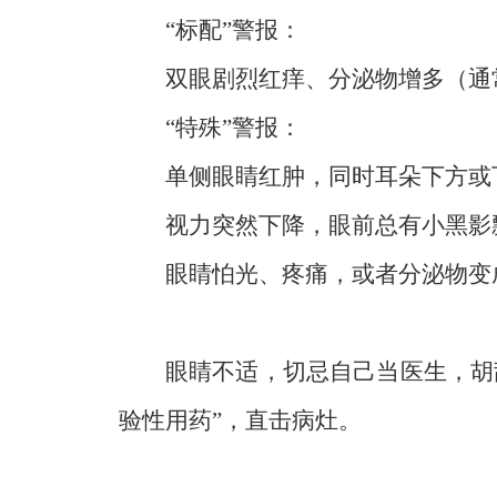
“标配”警报：
双眼剧烈红痒、分泌物增多（通
“特殊”警报：
单侧眼睛红肿，同时耳朵下方或
视力突然下降，眼前总有小黑影
眼睛怕光、疼痛，或者分泌物变
眼睛不适，切忌自己当医生，胡
验性用药”，直击病灶。