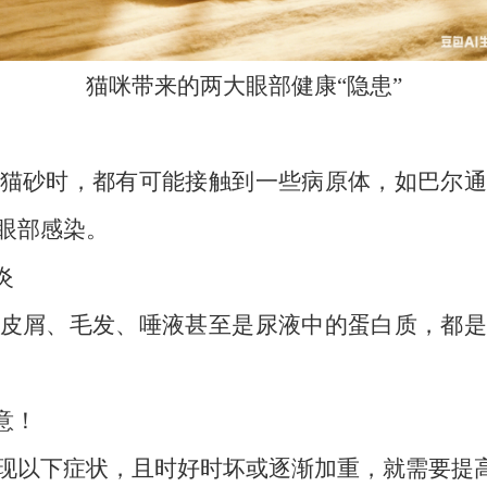
猫咪带来的两大眼部健康“隐患”
猫砂时，都有可能接触到一些病原体，如巴尔通
眼部感染。
炎
皮屑、毛发、唾液甚至是尿液中的蛋白质，都是
意！
现以下症状，且时好时坏或逐渐加重，就需要提