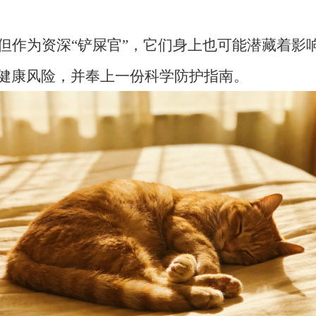
但作为资深“铲屎官”，它们身上也可能潜藏着影响
健康风险，并奉上一份科学防护指南。