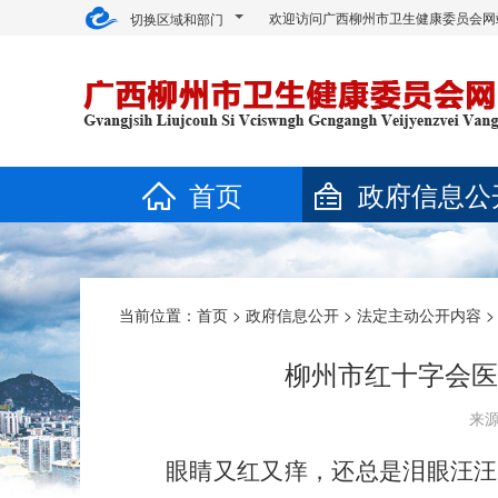
欢迎访问广西柳州市卫生健康委员会网
切换区域和部门
首页
政府信息公
当前位置：
首页
>
政府信息公开
>
法定主动公开内容
柳州市红十字会医
来源
眼睛又红又痒，还总是泪眼汪汪