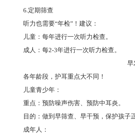
6.定期筛查
听力也需要“年检”！建议：
儿童：每年进行一次听力检查。
成人：每2-3年进行一次听力检查。
早
各年龄段，护耳重点大不同！
儿童青少年：
重点：预防噪声伤害、预防中耳炎。
目的：做到早筛查、早干预，保护孩子
成年人：