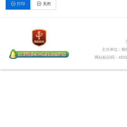
打印
关闭
主办单位：柳
网站标识码：45020