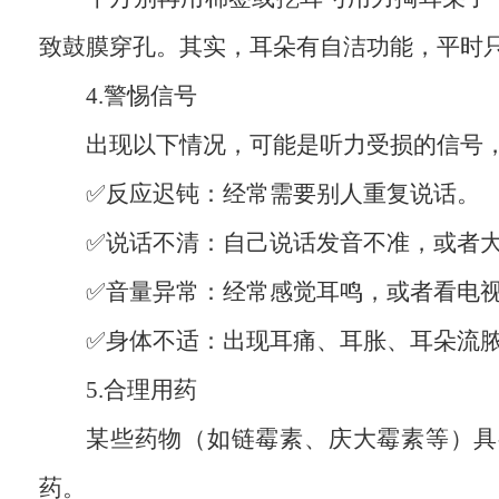
致鼓膜穿孔。其实，耳朵有自洁功能，平时
4.警惕信号
出现以下情况，可能是听力受损的信号
✅反应迟钝：经常需要别人重复说话。
✅说话不清：自己说话发音不准，或者
✅音量异常：经常感觉耳鸣，或者看电
✅身体不适：出现耳痛、耳胀、耳朵流
5.合理用药
某些药物（如链霉素、庆大霉素等）具
药。