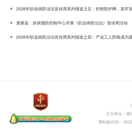
2026年职业病防治法宣传周系列报道之五：织密防护网，筑牢安
​鹿寨县：疾病预防控制中心开展《职业病防治法》宣传周活动
2026年职业病防治法宣传周系列报道之四：产业工人防噪成为
主办单位：柳
网站标识码：45020